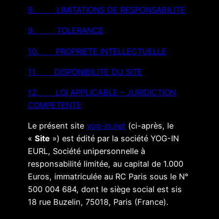
8. LIMITATIONS DE RESPONSABILITE
9. TOLERANCE
10. PROPRIETE INTELLECTUELLE
11. DISPONIBILITE DU SITE
12. LOI APPLICABLE – JURIDICTION
COMPETENTE
Le présent site
yog-in.net
(ci-après, le
«
Site
») est édité par la société YOG-IN
EURL, Société unipersonnelle à
responsabilité limitée, au capital de 1.000
Euros, immatriculée au RC Paris sous le N°
500 004 684, dont le siège social est sis
18 rue Buzelin, 75018, Paris (France).