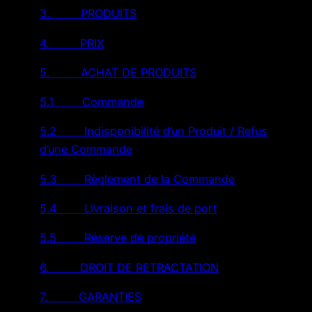
3. PRODUITS
4. PRIX
5. ACHAT DE PRODUITS
5.1 Commande
5.2 Indisponibilité d’un Produit / Refus
d’une Commande
5.3 Règlement de la Commande
5.4 Livraison et frais de port
5.5 Réserve de propriété
6. DROIT DE RETRACTATION
7. GARANTIES