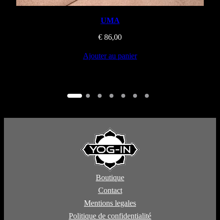
UMA
€
86,00
Ajouter au panier
Boutique
Contact
Mentions legales
Politique de confidentialité