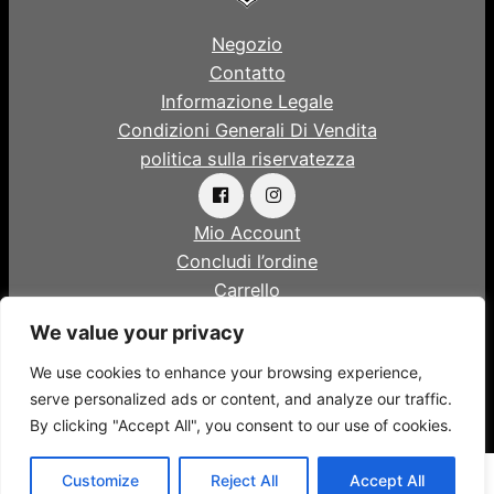
Negozio
Contatto
Informazione Legale
Condizioni Generali Di Vendita
politica sulla riservatezza
Mio Account
Concludi l’ordine
Carrello
We value your privacy
© 2023 Yog In
We use cookies to enhance your browsing experience,
serve personalized ads or content, and analyze our traffic.
Progettato e sviluppato da
More Impact
By clicking "Accept All", you consent to our use of cookies.
Customize
Reject All
Accept All