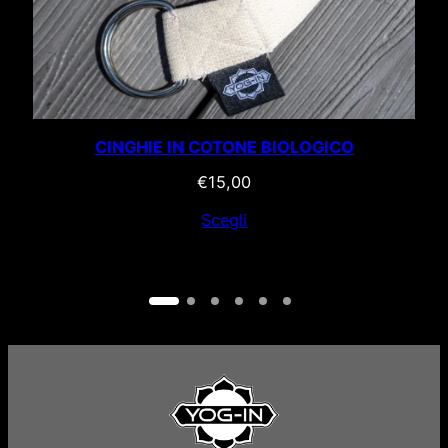
CINGHIE IN COTONE BIOLOGICO
€
15,00
Scegli