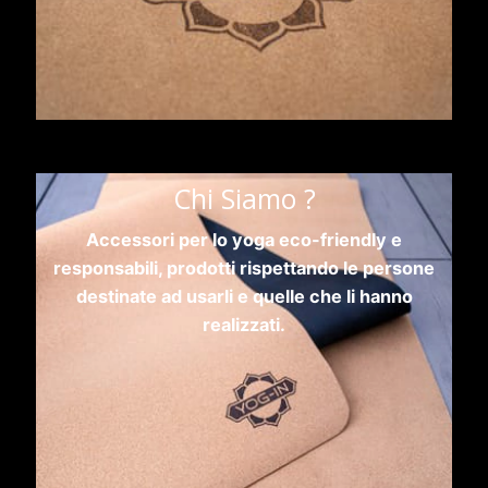
Chi Siamo ?
Accessori per lo yoga eco-friendly e
responsabili, prodotti rispettando le persone
destinate ad usarli e quelle che li hanno
realizzati.