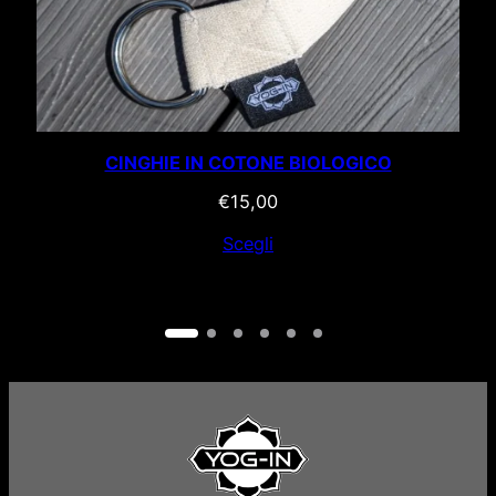
CINGHIE IN COTONE BIOLOGICO
€
15,00
Scegli